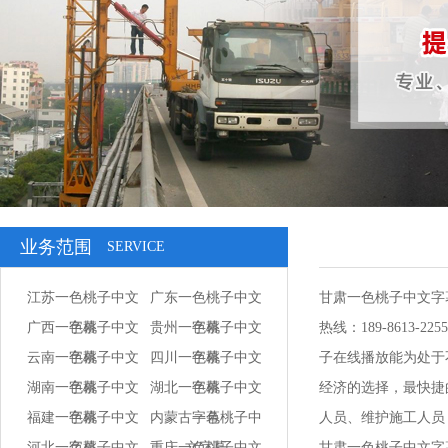
业务范围
SERVICE
江苏一色桃子中文
广东一色桃子中文
甘肃一色桃子中文字
广西一色桃子中文
字幕
贵州一色桃子中文
字幕
热线：189-861
云南一色桃子中文
字幕
四川一色桃子中文
字幕
子在线播放能为处于不同
湖南一色桃子中文
字幕
湖北一色桃子中文
字幕
经济的选择，最
福建一色桃子中文
字幕
内蒙古一色桃子中
字幕
人员、维护施工人员，
河北一色桃子中文
字幕
重庆一色桃子中文
文字幕
甘肃一色桃子中文字