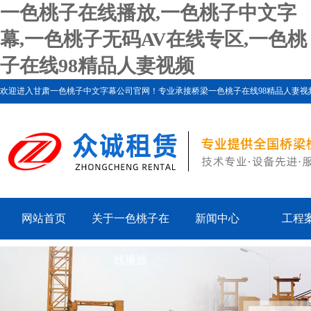
一色桃子在线播放,一色桃子中文字
幕,一色桃子无码AV在线专区,一色桃
子在线98精品人妻视频
欢迎进入甘肃一色桃子中文字幕公司官网！专业承接桥梁一色桃子在线98精品人妻视频、一色桃子
网站首页
关于一色桃子在
新闻中心
工程
线播放