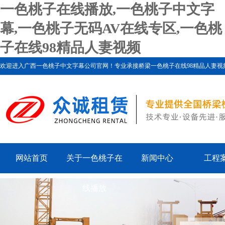
一色桃子在线播放,一色桃子中文字
幕,一色桃子无码AV在线专区,一色桃
子在线98精品人妻视频
欢迎进入广西一色桃子中文字幕公司官网！专业承接桥梁一色桃子在线98精品人妻视频、一色桃子
网站首页
关于一色桃子在
新闻中心
工程
线播放