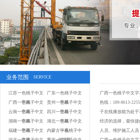
业务范围
SERVICE
江苏一色桃子中文
广东一色桃子中文
广西一色桃子中文字
广西一色桃子中文
字幕
贵州一色桃子中文
字幕
热线：189-86
云南一色桃子中文
字幕
四川一色桃子中文
字幕
子在线播放能为处于不
湖南一色桃子中文
字幕
湖北一色桃子中文
字幕
经济的选择，最快
福建一色桃子中文
字幕
内蒙古一色桃子中
字幕
人员、维护施工人员
河北一色桃子中文
字幕
重庆一色桃子中文
文字幕
广西一色桃子中文字