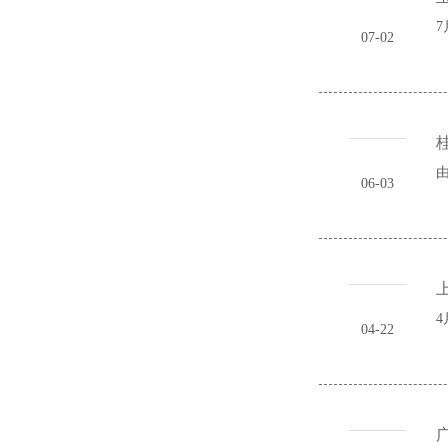
7
07-02
桂
由
06-03
4
04-22