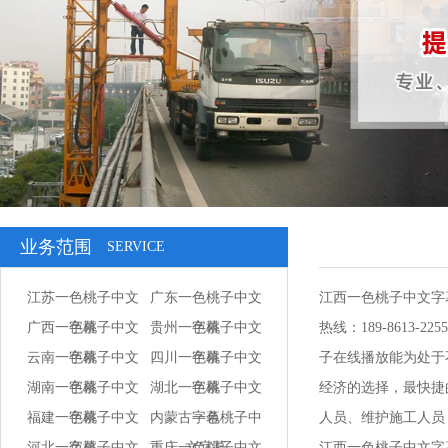
业务范围
SERVICE
江苏一色桃子中文
广东一色桃子中文
江西一色桃子中文字
广西一色桃子中文
字幕
贵州一色桃子中文
字幕
热线：189-86
云南一色桃子中文
字幕
四川一色桃子中文
字幕
子在线播放能为处于不
湖南一色桃子中文
字幕
湖北一色桃子中文
字幕
经济的选择，最快
福建一色桃子中文
字幕
内蒙古一色桃子中
字幕
人员、维护施工人员
河北一色桃子中文
字幕
重庆一色桃子中文
文字幕
江西一色桃子中文字