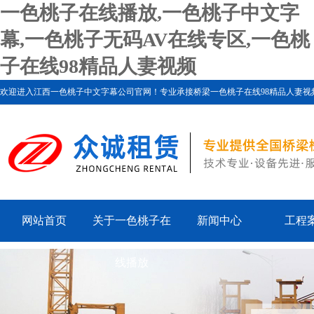
一色桃子在线播放,一色桃子中文字
幕,一色桃子无码AV在线专区,一色桃
子在线98精品人妻视频
欢迎进入江西一色桃子中文字幕公司官网！专业承接桥梁一色桃子在线98精品人妻视频、一
网站首页
关于一色桃子在
新闻中心
工程
线播放