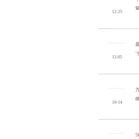
紫
12-25
最
“
12-05
模
10-14
5