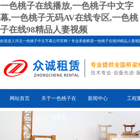
一色桃子在线播放,一色桃子中文字
幕,一色桃子无码AV在线专区,一色桃
子在线98精品人妻视频
欢迎进入河北一色桃子中文字幕公司官网！专业承接桥梁一色桃子在线98精品人妻视频、一色
网站首页
关于一色桃子在
新闻中心
工程
线播放