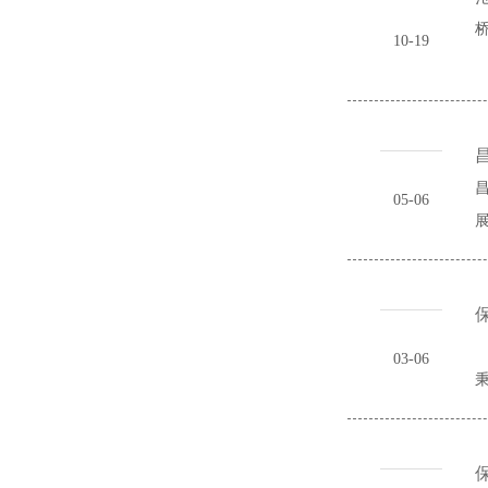
桥
10-19
昌
昌
05-06
展
保
03-06
秉
保