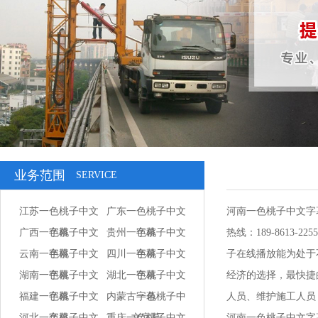
业务范围
SERVICE
江苏一色桃子中文
广东一色桃子中文
河南一色桃子中文字
广西一色桃子中文
字幕
贵州一色桃子中文
字幕
热线：189-861
云南一色桃子中文
字幕
四川一色桃子中文
字幕
子在线播放能为处于不
湖南一色桃子中文
字幕
湖北一色桃子中文
字幕
经济的选择，最快
福建一色桃子中文
字幕
内蒙古一色桃子中
字幕
人员、维护施工人员
河北一色桃子中文
字幕
重庆一色桃子中文
文字幕
河南一色桃子中文字