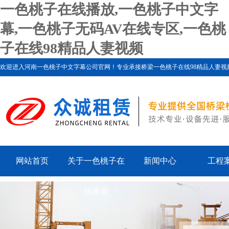
一色桃子在线播放,一色桃子中文字
幕,一色桃子无码AV在线专区,一色桃
子在线98精品人妻视频
欢迎进入河南一色桃子中文字幕公司官网！专业承接桥梁一色桃子在线98精品人妻视频、一色桃
网站首页
关于一色桃子在
新闻中心
工程
线播放