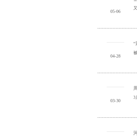
又
05-06
被
04-28
3
03-30
河